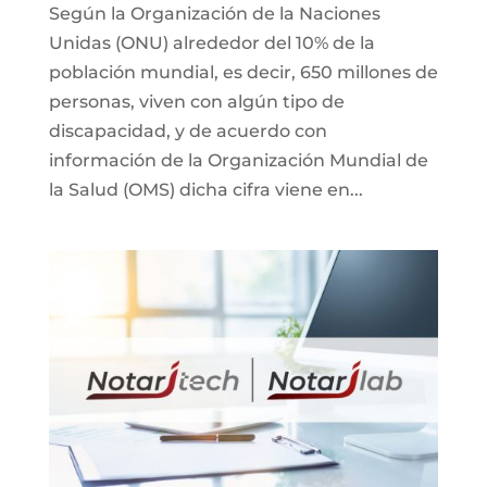
Según la Organización de la Naciones
Unidas (ONU) alrededor del 10% de la
población mundial, es decir, 650 millones de
personas, viven con algún tipo de
discapacidad, y de acuerdo con
información de la Organización Mundial de
la Salud (OMS) dicha cifra viene en...