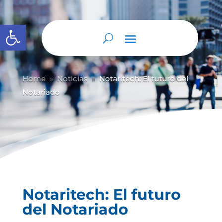
Abrir barra de herramientas
Home
Noticias
Notaritech: El futuro del
9
9
Notariado
Notaritech: El futuro
del Notariado