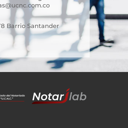
sas@ucnc.com.co
78 Barrio Santander