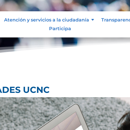
Atención y servicios a la ciudadanía
Transparen
Participa
ADES UCNC
ADES UCNC