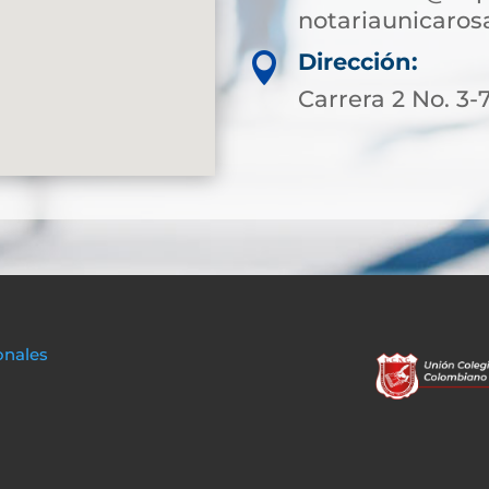
notariaunicaro
Dirección:

Carrera 2 No. 3-
onales