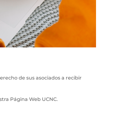
recho de sus asociados a recibir
uestra Página Web UCNC.