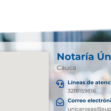
Notaría Ún
Cauca
Líneas de atenc

3218159816
Correo electrón

unicarosas@sup