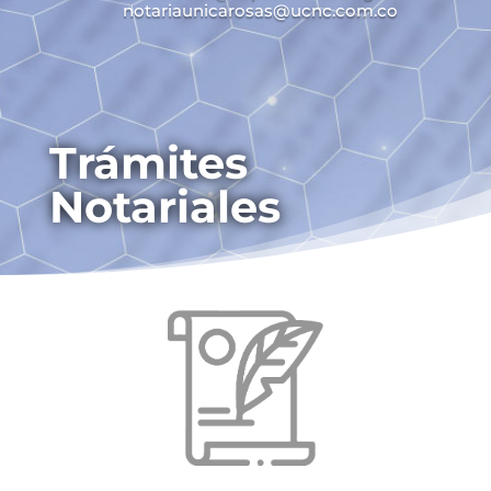
notariaunicarosas@ucnc.com.co
Trámites
Notariales