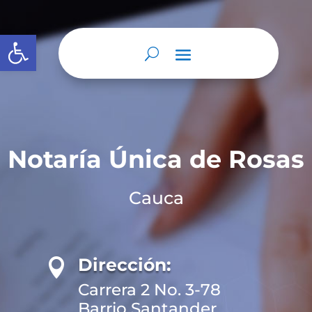
Abrir barra de herramientas
Notaría Única de Rosas
Cauca
Dirección:

Carrera 2 No. 3-78
Barrio Santander