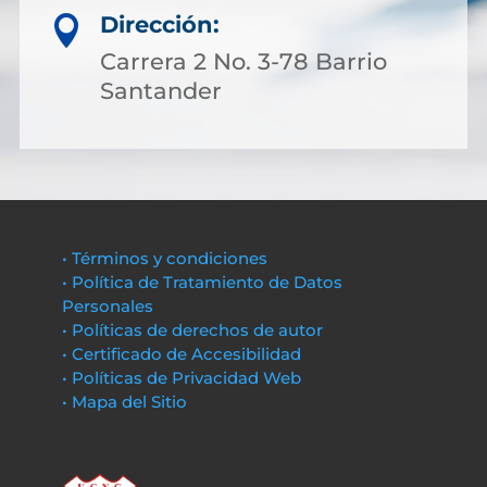
Dirección:

Carrera 2 No. 3-78 Barrio
Santander
• Términos y condiciones
• Política de Tratamiento de Datos
Personales
• Políticas de derechos de autor
• Certificado de Accesibilidad
• Políticas de Privacidad Web
• Mapa del Sitio