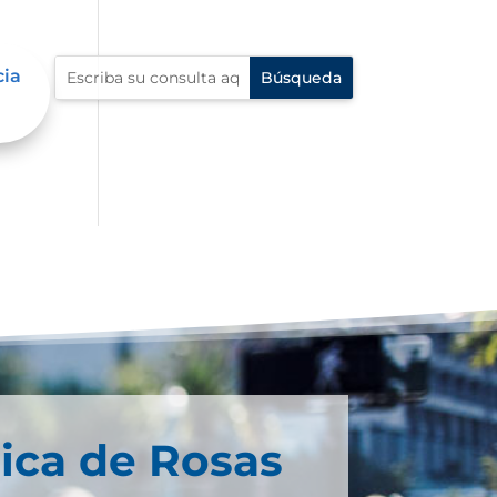
cia
ica de Rosas