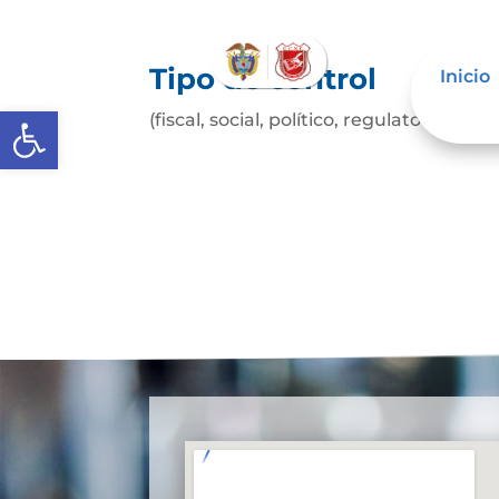
Tipo de control
Inicio
Abrir barra de herramientas
(fiscal, social, político, regulatorio, etc.)