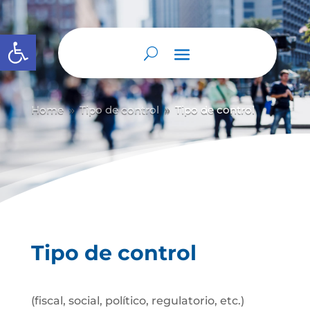
Abrir barra de herramientas
Home
Tipo de control
Tipo de control
9
9
Tipo de control
(fiscal, social, político, regulatorio, etc.)