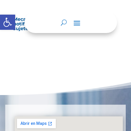
Abrir barra de herramientas
Mecanismos internos de supervisión,
notificación y vigilancia pertinente del
sujeto obligado