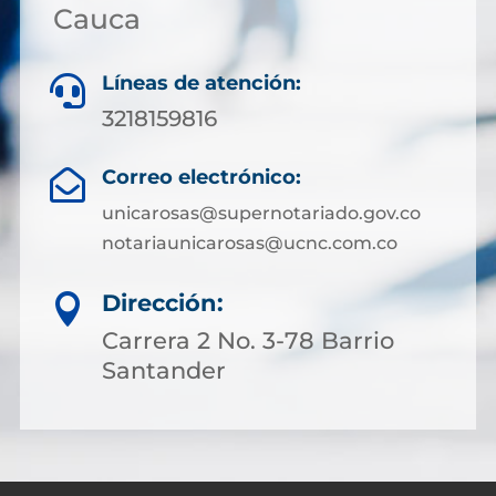
Cauca
Líneas de atención:

3218159816
Correo electrónico:

unicarosas@supernotariado.gov.co
notariaunicarosas@ucnc.com.co
Dirección:

Carrera 2 No. 3-78 Barrio
Santander