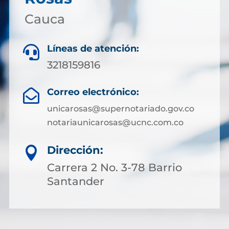
Cauca
Líneas de atención:

3218159816
Correo electrónico:

unicarosas@supernotariado.gov.co
notariaunicarosas@ucnc.com.co
Dirección:

Carrera 2 No. 3-78 Barrio
Santander