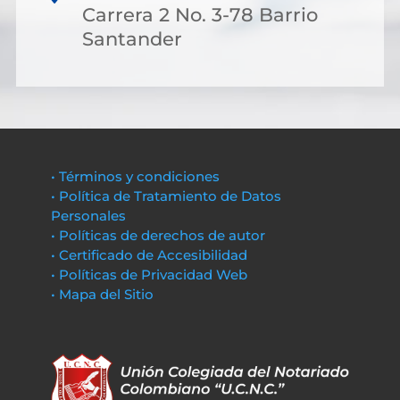
Carrera 2 No. 3-78 Barrio
Santander
• Términos y condiciones
• Política de Tratamiento de Datos
Personales
• Políticas de derechos de autor
• Certificado de Accesibilidad
• Políticas de Privacidad Web
• Mapa del Sitio