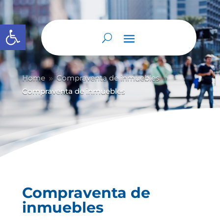
Abrir barra de herramientas
Home
Compraventa de inmuebles
9
9
Compraventa de inmuebles
Compraventa de
inmuebles