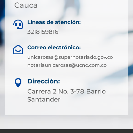
Cauca
Líneas de atención:

3218159816
Correo electrónico:

unicarosas@supernotariado.gov.co
notariaunicarosas@ucnc.com.co
Dirección:

Carrera 2 No. 3-78 Barrio
Santander