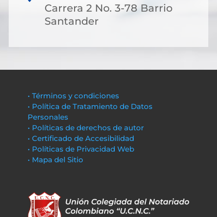
Carrera 2 No. 3-78 Barrio
Santander
• Términos y condiciones
• Política de Tratamiento de Datos
Personales
• Políticas de derechos de autor
• Certificado de Accesibilidad
• Políticas de Privacidad Web
• Mapa del Sitio