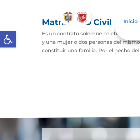
Matrimonio Civil
Inicio
Abrir barra de herramientas
Es un contrato solemne celebrado ante
y una mujer o dos personas del mismo s
constituir una familia. Por el hecho de