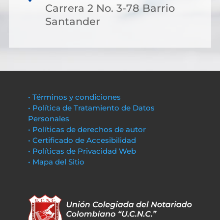
Carrera 2 No. 3-78 Barrio
Santander
• Términos y condiciones
• Política de Tratamiento de Datos
Personales
• Políticas de derechos de autor
• Certificado de Accesibilidad
• Políticas de Privacidad Web
• Mapa del Sitio