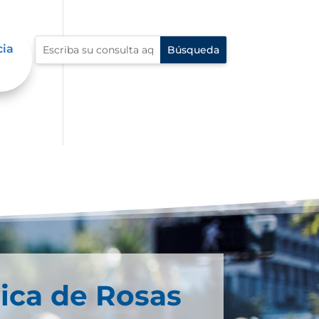
cia
ica de Rosas