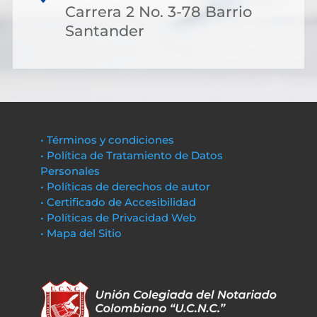
Carrera 2 No. 3-78 Barrio
Santander
• Términos y condiciones
• Política de Tratamiento de Datos
Personales
• Políticas de derechos de autor
• Certificado de Accesibilidad
• Políticas de Privacidad Web
• Mapa del Sitio