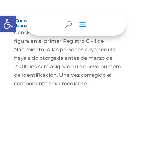
Abrir barra de herramientas
Corrección Componente de Identidad
Sexual en el Registro Civil de Nacimiento
Consiste en el cambio legal del sexo que
figura en el primer Registro Civil de
Nacimiento. A las personas cuya cédula
haya sido otorgada antes de marzo de
2.000 les será asignado un nuevo número
de identificación. Una vez corregido el
componente sexo mediante...