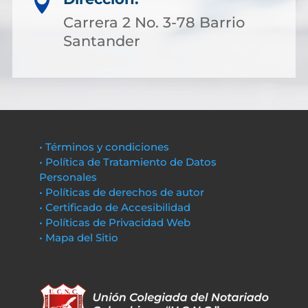

Carrera 2 No. 3-78 Barrio
Santander
• Términos y condiciones
• Política de Tratamiento de Datos
Personales
• Políticas de derechos de autor
• Certificado de Accesibilidad
• Políticas de Privacidad Web
• Mapa del Sitio