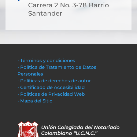
Carrera 2 No. 3-78 Barrio
Santander
• Términos y condiciones
• Política de Tratamiento de Datos
Personales
• Políticas de derechos de autor
• Certificado de Accesibilidad
• Políticas de Privacidad Web
• Mapa del Sitio