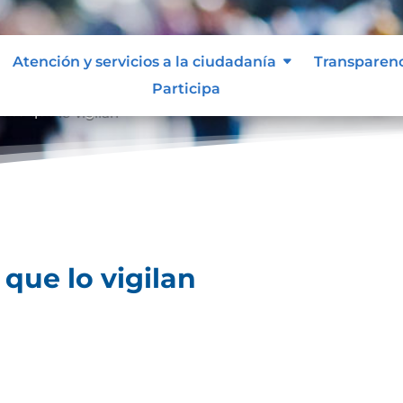
Atención y servicios a la ciudadanía
Transparen
Participa
des que lo vigilan
que lo vigilan