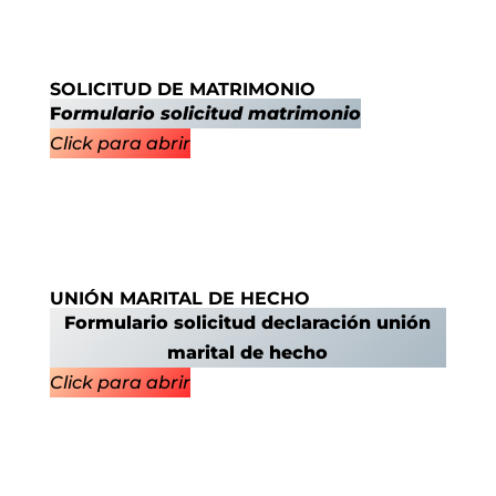
SOLICITUD DE MATRIMONIO
F
ormulario solicitud matrimonio
Click para abrir
UNIÓN MARITAL DE HECHO
Formulario solicitud declaración unión
marital de hecho
Click para abrir