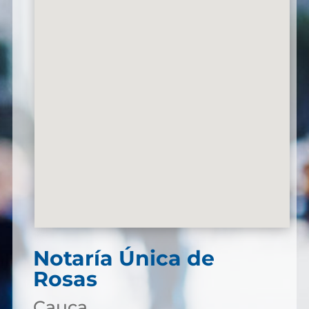
Notaría Única de
Rosas
Cauca