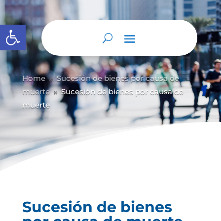
Abrir barra de herramientas
Home
Sucesión de bienes por causa de
9
muerte
Sucesión de bienes por causa de
9
muerte
Sucesión de bienes