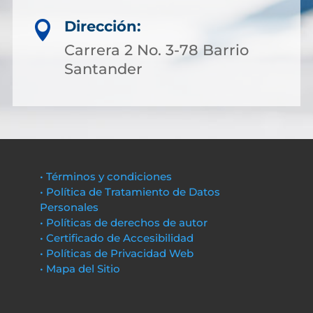
Dirección:

Carrera 2 No. 3-78 Barrio
Santander
• Términos y condiciones
• Política de Tratamiento de Datos
Personales
• Políticas de derechos de autor
• Certificado de Accesibilidad
• Políticas de Privacidad Web
• Mapa del Sitio