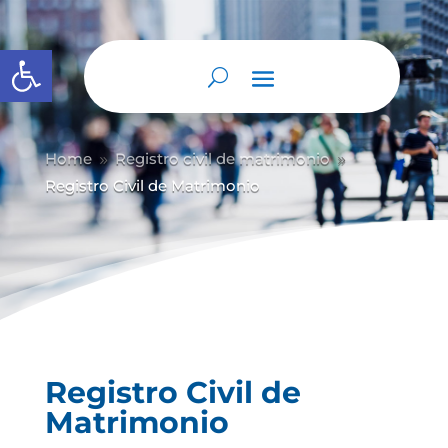
Abrir barra de herramientas
Home
Registro civil de matrimonio
9
9
Registro Civil de Matrimonio
Registro Civil de
Matrimonio