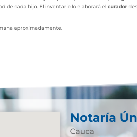
ad de cada hijo. El inventario lo elaborará el
curador
des
mana aproximadamente.
Notaría Ún
Cauca