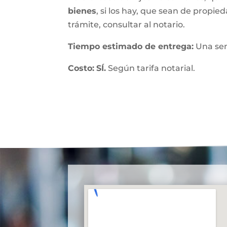
bienes
, si los hay, que sean de propied
trámite, consultar al notario.
Tiempo estimado de entrega
:
Una se
Costo:
SÍ.
Según tarifa notarial.