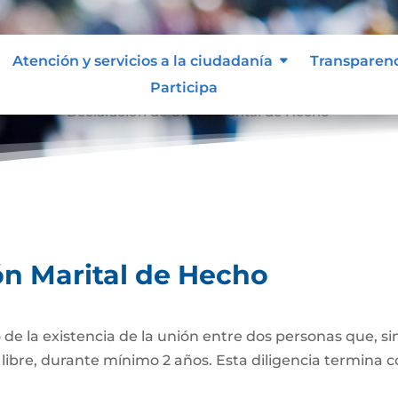
Atención y servicios a la ciudadanía
Transparen
Participa
e Hecho
Declaración de Unión Marital de Hecho
9
ón Marital de Hecho
 de la existencia de la unión entre dos personas que, si
bre, durante mínimo 2 años. Esta diligencia termina con