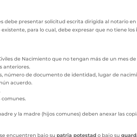
ebe presentar solicitud escrita dirigida al notario en 
 existente, para lo cual, debe expresar que no tiene los
Civiles de Nacimiento que no tengan más de un mes de 
s anteriores.
s, número de documento de identidad, lugar de nacimie
mún acuerdo.
.
os comunes.
l padre y la madre (hijos comunes) deben anexar las copia
 se encuentren bajo su
patria potestad
o bajo su
guard