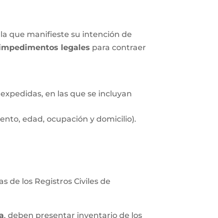
la que manifieste su intención de
impedimentos legales
para contraer
expedidas, en las que se incluyan
nto, edad, ocupación y domicilio).
s de los Registros Civiles de
a
, deben presentar inventario de los