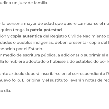
udir a un juez de familia.
r la persona mayor de edad que quiere cambiarse el no
o quien tenga la
patria potestad
.
ción y
copia auténtica
del Registro Civil de Nacimiento q
idades o pueblos indígenas, deben presentar copia del R
onocida por el Estado.
medio de escritura pública, a adicionar o suprimir el a
lla lo hubiere adoptado o hubiese sido establecido por l
ente artículo deberá inscribirse en el correspondiente Re
evo folio. El original y el sustituto llevarán notas de re
mo día.