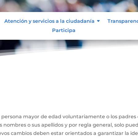
Atención y servicios a la ciudadanía
Transparen
Participa
Nombre
a persona mayor de edad voluntariamente o los padres
us nombres o sus apellidos y por regla general, solo pue
evos cambios deben estar orientados a garantizar la id