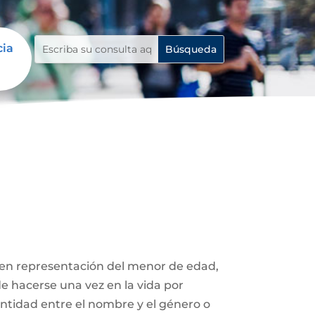
cia
 en representación del menor de edad,
de hacerse una vez en la vida por
entidad entre el nombre y el género o