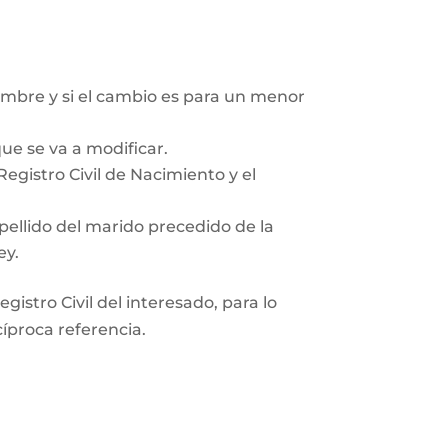
mbre y si el cambio es para un menor
ue se va a modificar.
egistro Civil de Nacimiento y el
pellido del marido precedido de la
ey.
gistro Civil del interesado, para lo
cíproca referencia.