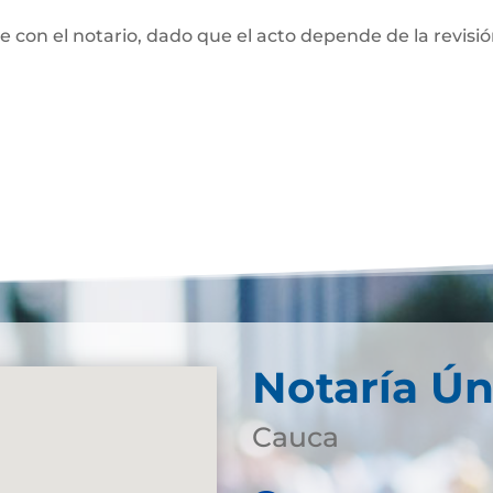
te con el notario, dado que el acto depende de la revisi
Notaría Ún
Cauca