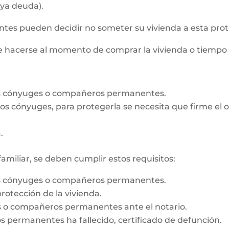
aya deuda).
s pueden decidir no someter su vivienda a esta prot
de hacerse al momento de comprar la vivienda o tiempo
os cónyuges o compañeros permanentes.
e los cónyuges, para protegerla se necesita que firme e
.
familiar, se deben cumplir estos requisitos:
os cónyuges o compañeros permanentes.
rotección de la vivienda.
es o compañeros permanentes ante el notario.
 permanentes ha fallecido, certificado de defunción.