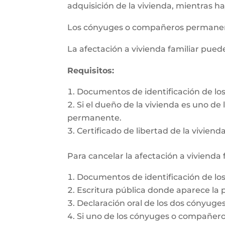
adquisición de la vivienda, mientras h
Los cónyuges o compañeros permanente
La afectación a vivienda familiar pue
Requisitos:
Documentos de identificación de l
Si el dueño de la vivienda es uno d
permanente.
Certificado de libertad de la vivienda
Para cancelar la afectación a vivienda 
Documentos de identificación de l
Escritura pública donde aparece la p
Declaración oral de los dos cónyug
Si uno de los cónyuges o compañeros