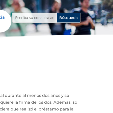
cia
tal durante al menos dos años y se
uiere la firma de los dos. Además, só
ciera que realizó el préstamo para la