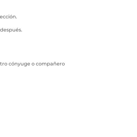
ección.
 después.
l otro cónyuge o compañero