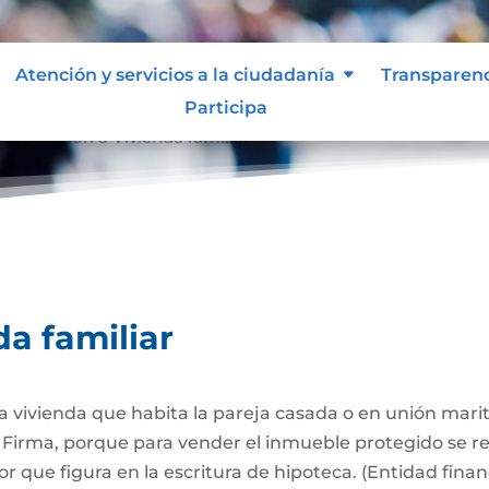
Atención y servicios a la ciudadanía
Transparen
Participa
Afectación a Vivienda familiar
9
da familiar
 la vivienda que habita la pareja casada o en unión mari
Firma, porque para vender el inmueble protegido se req
 que figura en la escritura de hipoteca. (Entidad finan