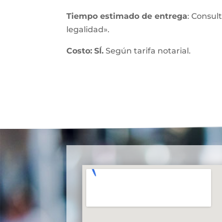
Tiempo estimado de entrega
: Consul
legalidad».
Costo:
SÍ.
Según tarifa notarial.