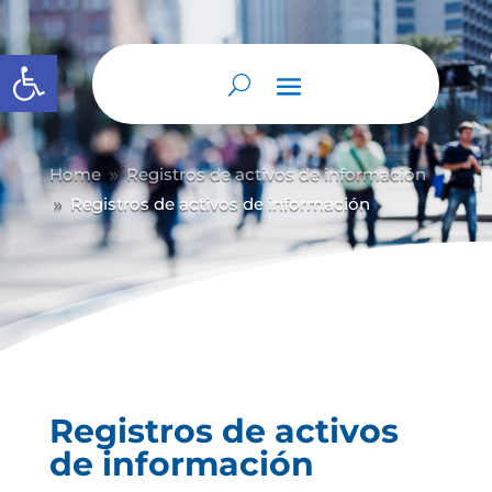
Abrir barra de herramientas
Home
Registros de activos de información
9
Registros de activos de información
9
Registros de activos
de información