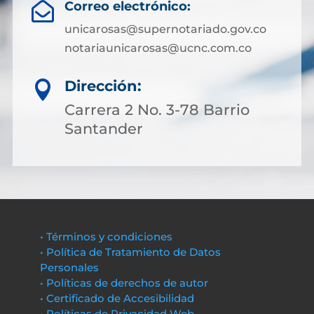
Correo electrónico:

unicarosas@supernotariado.gov.co
notariaunicarosas@ucnc.com.co
Dirección:

Carrera 2 No. 3-78 Barrio
Santander
• Términos y condiciones
• Política de Tratamiento de Datos
Personales
• Políticas de derechos de autor
• Certificado de Accesibilidad
• Políticas de Privacidad Web