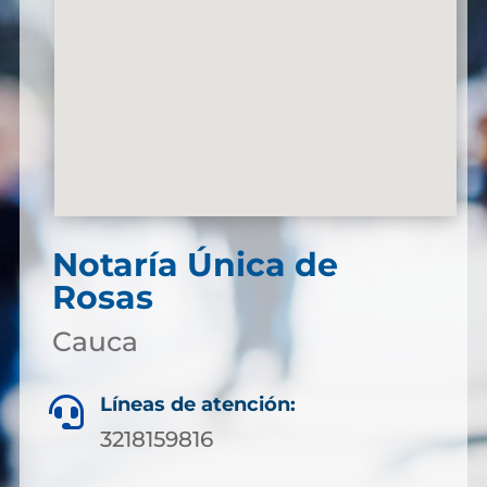
Notaría Única de
Rosas
Cauca
Líneas de atención:

3218159816