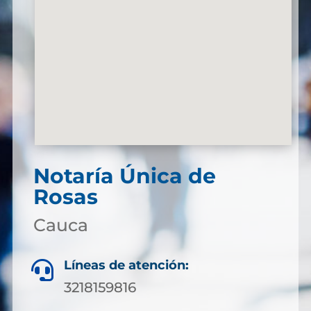
Notaría Única de
Rosas
Cauca
Líneas de atención:

3218159816