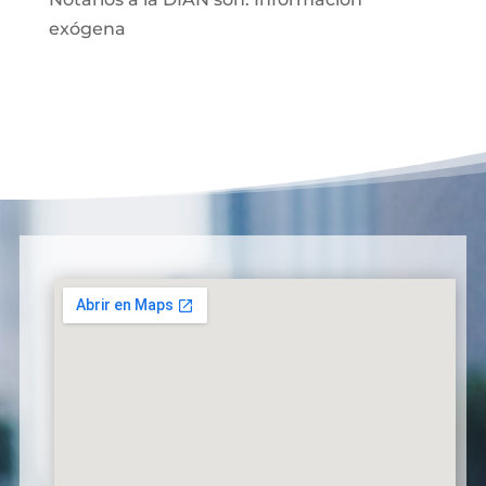
exógena