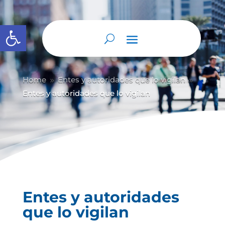
Abrir barra de herramientas
Home
Entes y autoridades que lo vigilan
9
9
Entes y autoridades que lo vigilan
Entes y autoridades
que lo vigilan